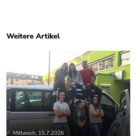
Seitenbereiche
Weitere Artikel
Mittwoch, 15.7.2026