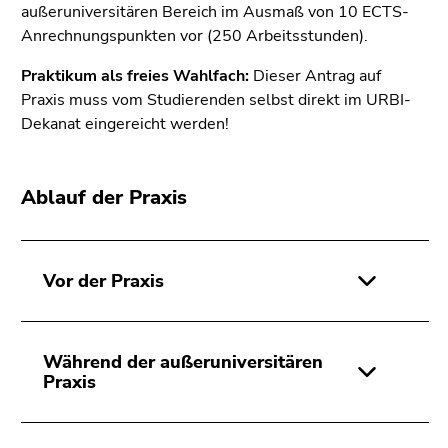
Seitenbereichs.
außeruniversitären Bereich im Ausmaß von 10 ECTS-
Zur
Anrechnungspunkten vor (250 Arbeitsstunden).
Übersicht
Praktikum als freies Wahlfach:
Dieser Antrag auf
der
Praxis muss vom Studierenden selbst direkt im URBI-
Seitenbereiche
Dekanat eingereicht werden!
Ablauf der Praxis
Vor der Praxis
Während der außeruniversitären
Praxis